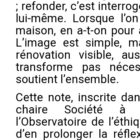
; refonder, c’est interro
lui-même. Lorsque l’o
maison, en a-t-on pour 
L’image est simple, mai
rénovation visible, aus
transforme pas néces
soutient l’ensemble.
Cette note, inscrite da
chaire Société à 
l’Observatoire de l’éth
d’en prolonger la réfle