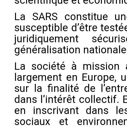
scientifique et économi
La SARS constitue une 
susceptible d’être test
juridiquement sécur
généralisation nationale
La société à mission 
largement en Europe, u
sur la finalité de l’ent
dans l’intérêt collectif. 
en inscrivant dans l
sociaux et environne