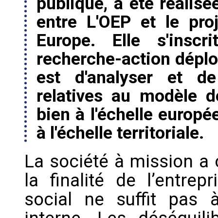
publique, a été réalisé
entre L'OEP et le pr
Europe. Elle s'ins
recherche-action déploy
est d'analyser et de
relatives au modèle d
bien à l'échelle europé
à l'échelle territoriale.
La société à mission a 
la finalité de l’entrepr
social ne suffit pas 