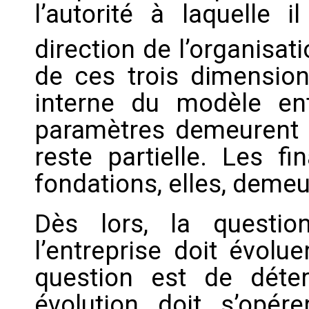
l’autorité à laquelle i
direction de l’organisat
de ces trois dimensio
interne du modèle ent
paramètres demeurent i
reste partielle. Les fi
fondations, elles, demeu
Dès lors, la questio
l’entreprise doit évolue
question est de déte
évolution doit s’opé