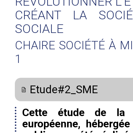
RÉVOLUTIONNER L’É
CRÉANT LA SOCIÉ
SOCIALE
CHAIRE SOCIÉTÉ À M
1
Etude#2_SME
Cette étude de la 
européenne, hébergée 