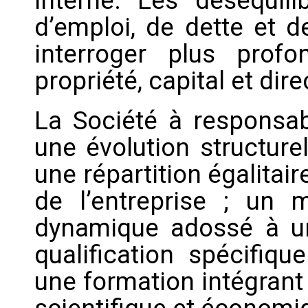
interne. Les déséquili
d’emploi, de dette et d
interroger plus profon
propriété, capital et dire
La Société à responsab
une évolution structurel
une répartition égalitair
de l’entreprise ; un 
dynamique adossé à un
qualification spécifiqu
une formation intégrant