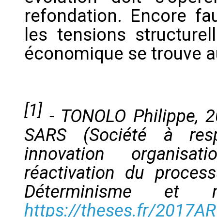
refondation. Encore fau
les tensions structure
économique se trouve au
[1]
- TONOLO Philippe, 2
SARS (Société à resp
innovation organisa
réactivation du proces
Déterminisme et n
https://theses.fr/2017A