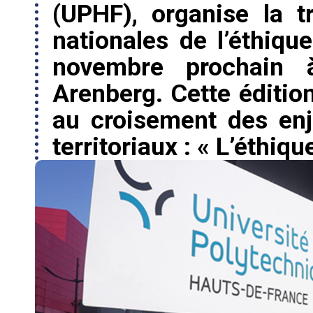
(UPHF), organise la t
nationales de l’éthiqu
novembre prochain à
Arenberg. Cette éditio
au croisement des en
territoriaux : « L’éthique