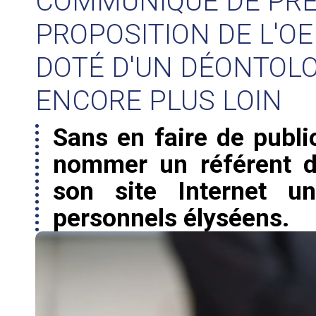
COMMUNIQUÉ DE PRES
PROPOSITION DE L'OEP
DOTÉ D'UN DÉONTOLO
ENCORE PLUS LOIN
Sans en faire de public
nommer un référent d
son site Internet u
personnels élyséens.