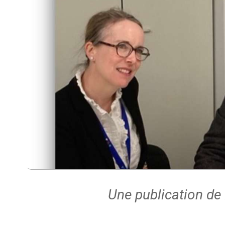
Une publication de