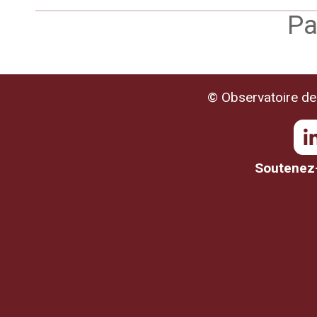
Pa
© Observatoire de 
Soutenez-