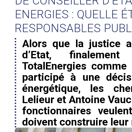
DE CONSEILLER D’ETA
ENERGIES : QUELLE 
RESPONSABLES PUBLI
Alors que la justice 
d’Etat, finalement
TotalEnergies comme 
participé à une décis
énergétique, les che
Lelieur et Antoine Vauc
fonctionnaires veulent
doivent construire leur 