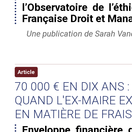
l’Observatoire de l’éth
Française Droit et Ma
Une publication de Sarah Va
Article
70 000 € EN DIX ANS 
QUAND L'EX-MAIRE E
EN MATIÈRE DE FRAI
Enveloppe financièr