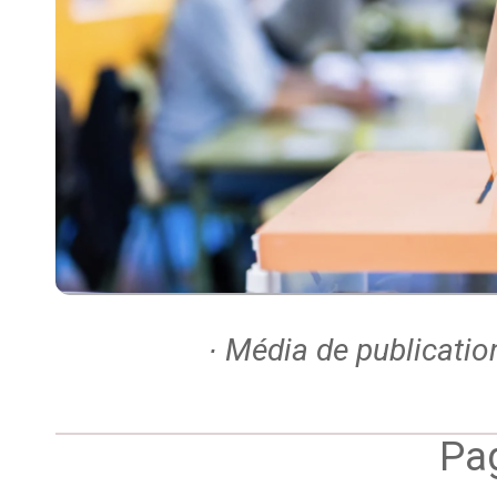
∙ Média de publicatio
Pag