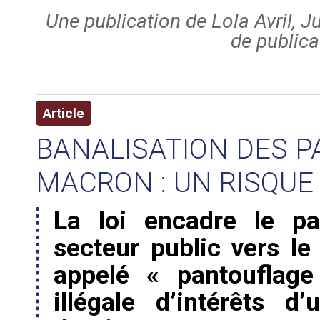
Une publication de Lola Avril, J
de publica
Article
BANALISATION DES P
MACRON : UN RISQUE
La loi encadre le pa
secteur public vers l
appelé « pantouflage
illégale d’intérêts 