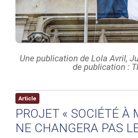
Une publication de Lola Avril, J
de publication : 
Article
PROJET « SOCIÉTÉ À 
NE CHANGERA PAS L