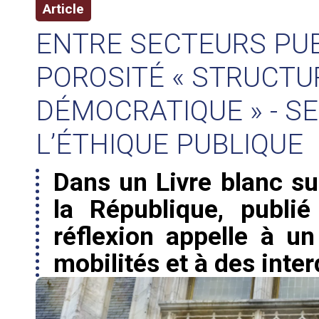
Article
ENTRE SECTEURS PUBL
POROSITÉ « STRUCTU
DÉMOCRATIQUE » - S
L’ÉTHIQUE PUBLIQUE
Dans un Livre blanc su
la République, publié
réflexion appelle à u
mobilités et à des inter